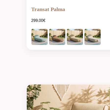
Transat Palma
299.00
€