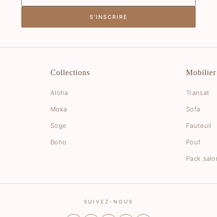
S'INSCRIRE
Collections
Mobilier
Aloha
Transat
Moka
Sofa
Soge
Fauteuil
Boho
Pouf
Pack salo
SUIVEZ-NOUS