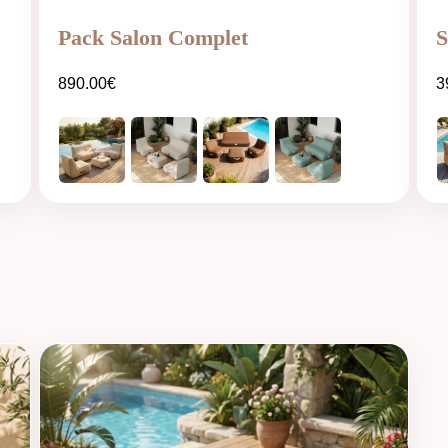
Pack Salon Complet
S
890.00
€
3