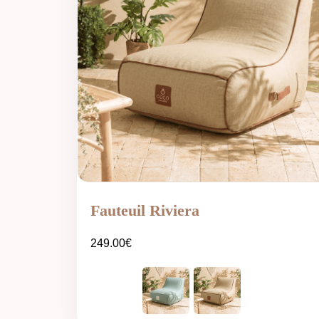
Fauteuil Riviera
249.00
€