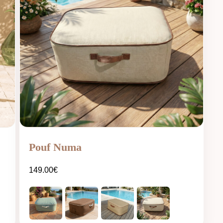
Pouf Numa
149.00
€